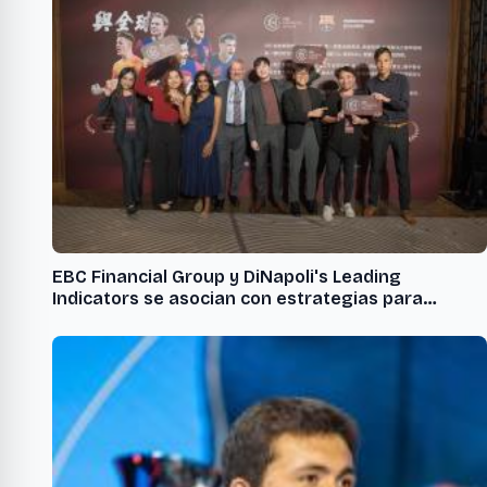
EBC Financial Group y DiNapoli's Leading
Indicators se asocian con estrategias para
sortear los eventos del Cisne Negro