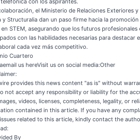
 telefónica con los aspirantes.
olaboración, el Ministerio de Relaciones Exteriores y
 y Structuralia dan un paso firme hacia la promoción 
en STEM, asegurando que los futuros profesionales d
pados con las habilidades necesarias para destacar 
aboral cada vez más competitivo.
nio Cuartero
iaemail us hereVisit us on social media:Other
laimer:
ire provides this news content "as is" without warra
o not accept any responsibility or liability for the acc
ages, videos, licenses, completeness, legality, or relia
ation contained in this article. If you have any compl
issues related to this article, kindly contact the auth
ead:
ided By