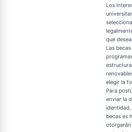
Los intere
universita
selecciona
legalmente
que desean
Las becas 
programas
estructura
renovables
elegir la 
Para postu
enviar la 
identidad, 
becas es h
otorgarán 