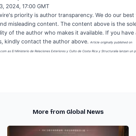
3, 2024, 17:00 GMT
ire's priority is author transparency. We do our best
and misleading content. The content above is the sol
lity of the author who makes it available. If you have
, kindly contact the author above.
Article originally published on
e.com as
El Ministerio de Relaciones Exteriores y Culto de Costa Rica y Structuralia lanzan u
More from Global News