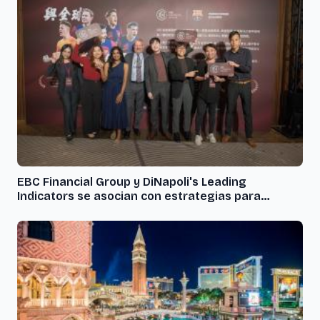
EBC Financial Group y DiNapoli's Leading
Indicators se asocian con estrategias para
sortear los eventos del Cisne Negro